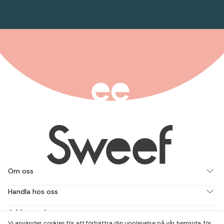
Om oss
Handla hos oss
Jobba med oss
Vi använder cookies för att förbättra din upplevelse på vår hemsida, för