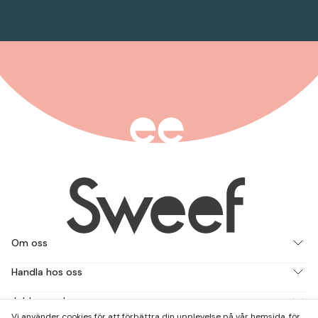
Om oss
Handla hos oss
Jobba med oss
Vi använder cookies för att förbättra din upplevelse på vår hemsida, för