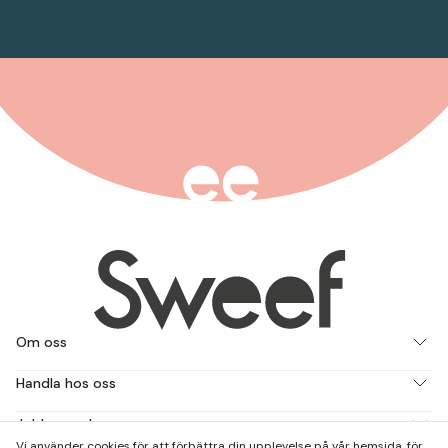
Om oss
Handla hos oss
Jobba med oss
Vi använder cookies för att förbättra din upplevelse på vår hemsida, för