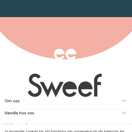
Om oss
Handla hos oss
Jobba med oss
Vi använder cookies för att förbättra din upplevelse på vår hemsida, för