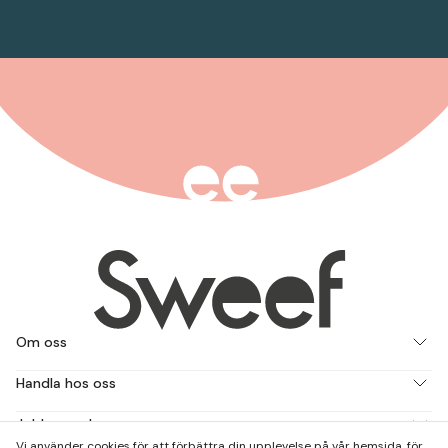
Om oss
Handla hos oss
Jobba med oss
Vi använder cookies för att förbättra din upplevelse på vår hemsida, för