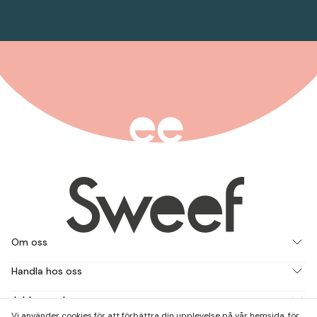
Om oss
Handla hos oss
Jobba med oss
Vi använder cookies för att förbättra din upplevelse på vår hemsida, för