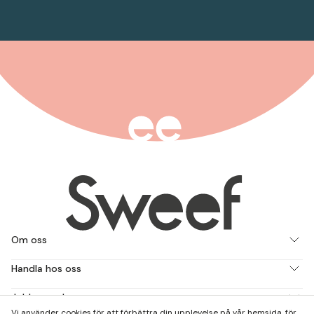
Om oss
Handla hos oss
Jobba med oss
Vi använder cookies för att förbättra din upplevelse på vår hemsida, för