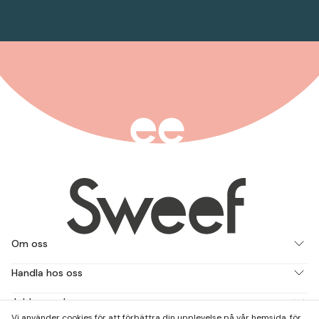
Om oss
Handla hos oss
Jobba med oss
Vi använder cookies för att förbättra din upplevelse på vår hemsida, för