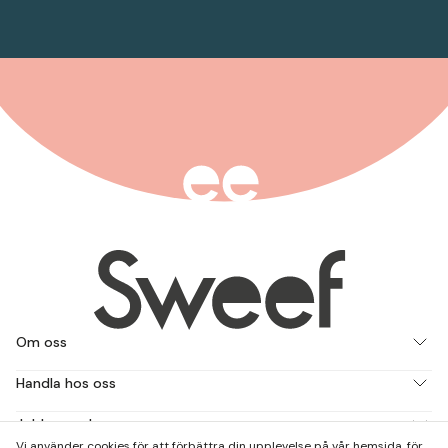
Om oss
Handla hos oss
Jobba med oss
Vi använder cookies för att förbättra din upplevelse på vår hemsida, för