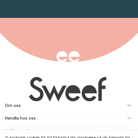
Om oss
Handla hos oss
Jobba med oss
Vi använder cookies för att förbättra din upplevelse på vår hemsida, för