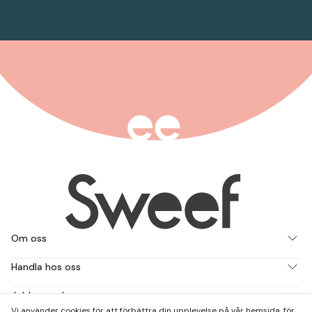
Om oss
Handla hos oss
Jobba med oss
Vi använder cookies för att förbättra din upplevelse på vår hemsida, för