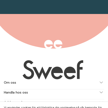
Om oss
Handla hos oss
Jobba med oss
Vi använder cookies för att förbättra din upplevelse på vår hemsida, för