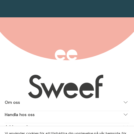
Om oss
Handla hos oss
Jobba med oss
Vi använder cookies för att förbättra din upplevelse på vår hemsida, för