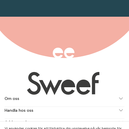
Om oss
Handla hos oss
Jobba med oss
Vi använder cookies för att förbättra din upplevelse på vår hemsida, för