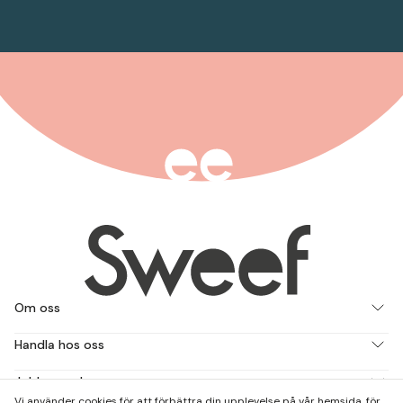
Om oss
Handla hos oss
Jobba med oss
Vi använder cookies för att förbättra din upplevelse på vår hemsida, för