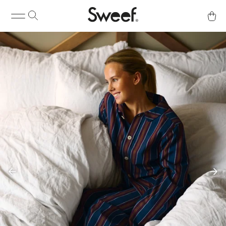
Köp & Info