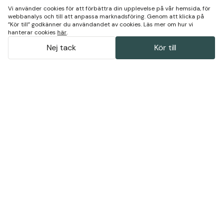
Vi använder cookies för att förbättra din upplevelse på vår hemsida, för
webbanalys och till att anpassa marknadsföring. Genom att klicka på
”Kör till” godkänner du användandet av cookies. Läs mer om hur vi
hanterar cookies
här
.
Nej tack
Kör till