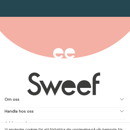
Om oss
Handla hos oss
Jobba med oss
Vi använder cookies för att förbättra din upplevelse på vår hemsida, för