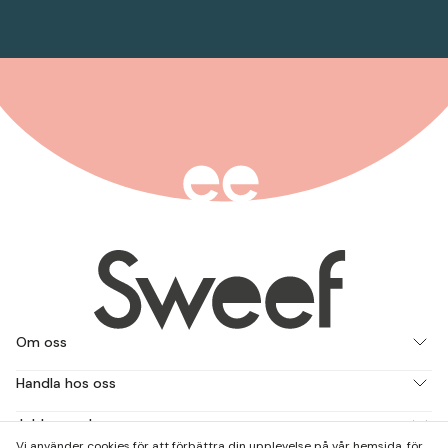
Om oss
Handla hos oss
Jobba med oss
Vi använder cookies för att förbättra din upplevelse på vår hemsida, för