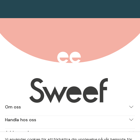
Om oss
Handla hos oss
Jobba med oss
Vi använder cookies för att förbättra din upplevelse på vår hemsida, för