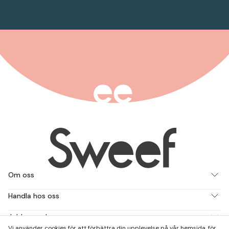
Om oss
Handla hos oss
Jobba med oss
Vi använder cookies för att förbättra din upplevelse på vår hemsida, för