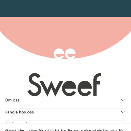
Om oss
Handla hos oss
Jobba med oss
Vi använder cookies för att förbättra din upplevelse på vår hemsida, för