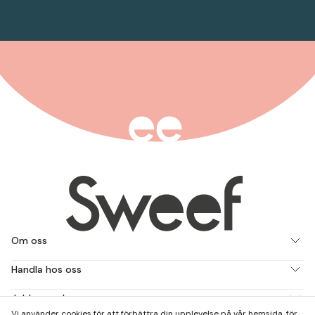
Om oss
Handla hos oss
Jobba med oss
Vi använder cookies för att förbättra din upplevelse på vår hemsida, för