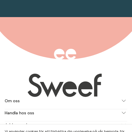
Om oss
Handla hos oss
Jobba med oss
Vi använder cookies för att förbättra din upplevelse på vår hemsida, för