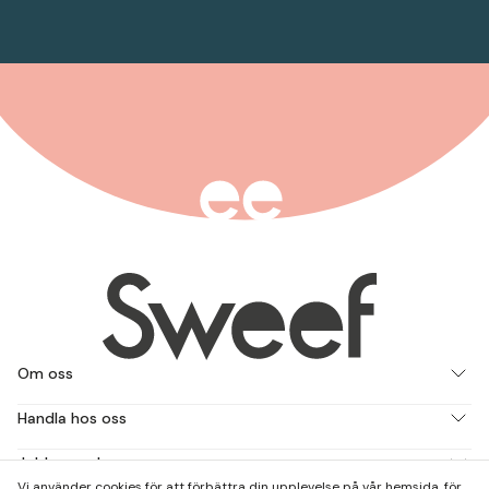
Om oss
Handla hos oss
Jobba med oss
Vi använder cookies för att förbättra din upplevelse på vår hemsida, för