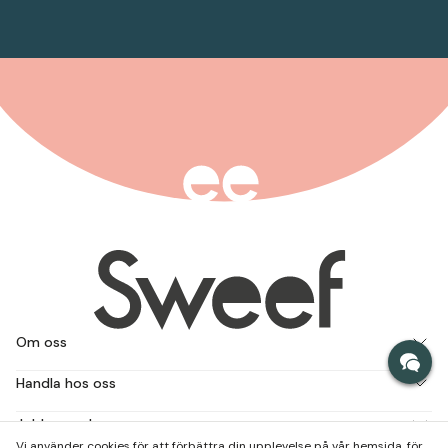
Om oss
Handla hos oss
Jobba med oss
Vi använder cookies för att förbättra din upplevelse på vår hemsida, för