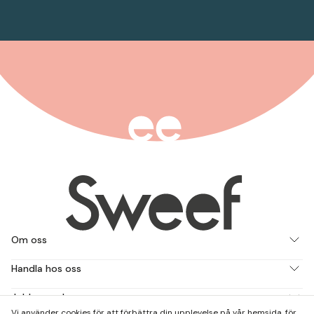
Om oss
Handla hos oss
Jobba med oss
Vi använder cookies för att förbättra din upplevelse på vår hemsida, för