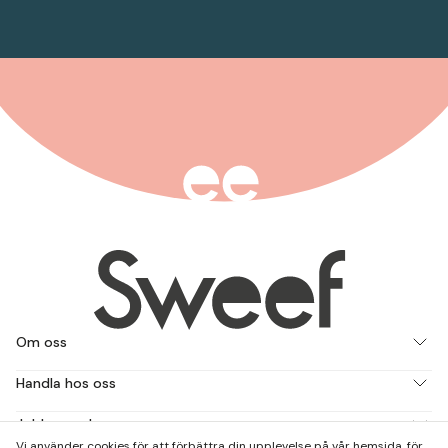
Om oss
Handla hos oss
Jobba med oss
Vi använder cookies för att förbättra din upplevelse på vår hemsida, för