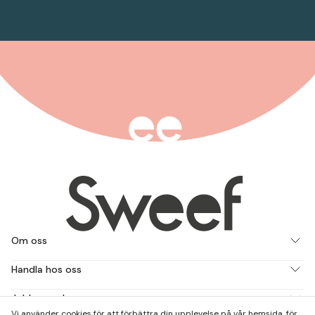
Om oss
Handla hos oss
Jobba med oss
Vi använder cookies för att förbättra din upplevelse på vår hemsida, för