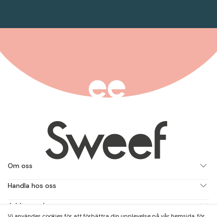
Om oss
Handla hos oss
Jobba med oss
Vi använder cookies för att förbättra din upplevelse på vår hemsida, för