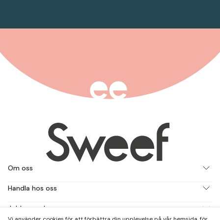
Om oss
Handla hos oss
Jobba med oss
Vi använder cookies för att förbättra din upplevelse på vår hemsida, för