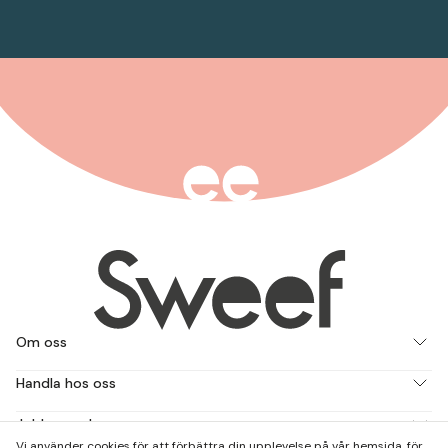
Om oss
Handla hos oss
Jobba med oss
Vi använder cookies för att förbättra din upplevelse på vår hemsida, för