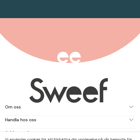
Om oss
Handla hos oss
Jobba med oss
Vi använder cookies för att förbättra din upplevelse på vår hemsida, för