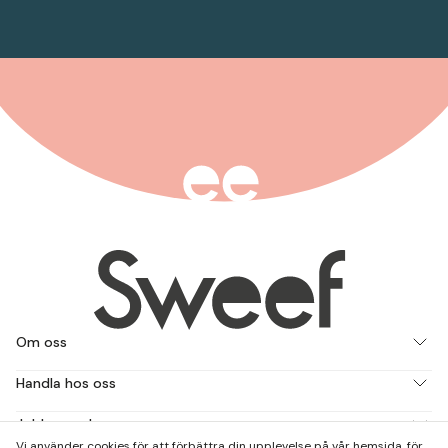
Om oss
Handla hos oss
Jobba med oss
Vi använder cookies för att förbättra din upplevelse på vår hemsida, för