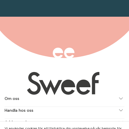
Om oss
Handla hos oss
Jobba med oss
Vi använder cookies för att förbättra din upplevelse på vår hemsida, för