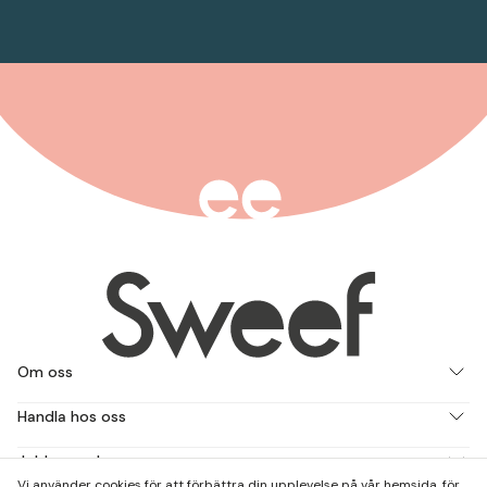
Om oss
Handla hos oss
Jobba med oss
Vi använder cookies för att förbättra din upplevelse på vår hemsida, för