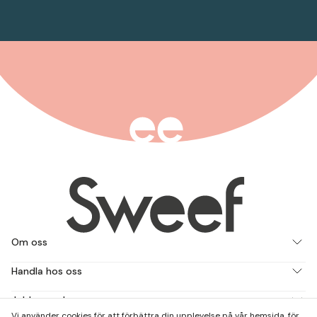
Om oss
Handla hos oss
Jobba med oss
Vi använder cookies för att förbättra din upplevelse på vår hemsida, för