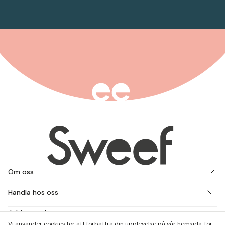
Om oss
Handla hos oss
Jobba med oss
Vi använder cookies för att förbättra din upplevelse på vår hemsida, för