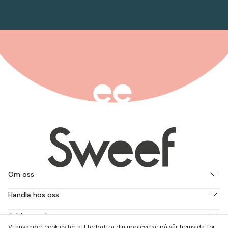
Om oss
Handla hos oss
Jobba med oss
Vi använder cookies för att förbättra din upplevelse på vår hemsida, för