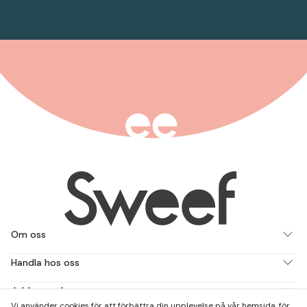
Om oss
Handla hos oss
Jobba med oss
Vi använder cookies för att förbättra din upplevelse på vår hemsida, för