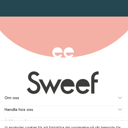
Om oss
Handla hos oss
Jobba med oss
Vi använder cookies för att förbättra din upplevelse på vår hemsida, för