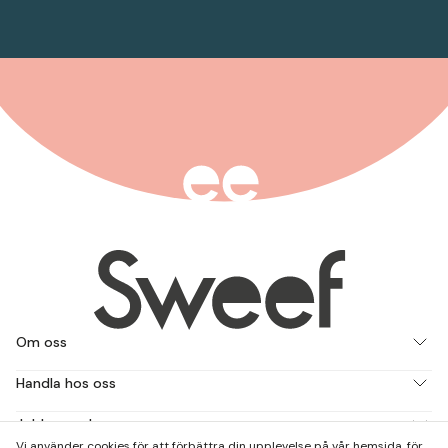
Om oss
Handla hos oss
Jobba med oss
Vi använder cookies för att förbättra din upplevelse på vår hemsida, för