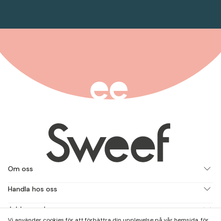
Om oss
Handla hos oss
Jobba med oss
Vi använder cookies för att förbättra din upplevelse på vår hemsida, för