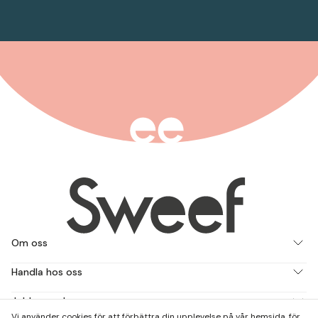
Om oss
Handla hos oss
Jobba med oss
Vi använder cookies för att förbättra din upplevelse på vår hemsida, för