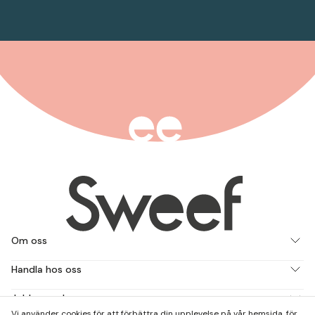
Om oss
Handla hos oss
Jobba med oss
Vi använder cookies för att förbättra din upplevelse på vår hemsida, för