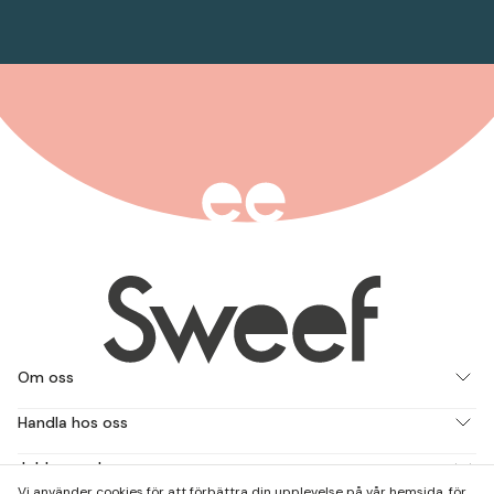
Om oss
Handla hos oss
Jobba med oss
Vi använder cookies för att förbättra din upplevelse på vår hemsida, för