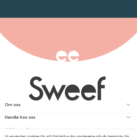
Om oss
Handla hos oss
Jobba med oss
Vi använder cookies för att förbättra din upplevelse på vår hemsida, för