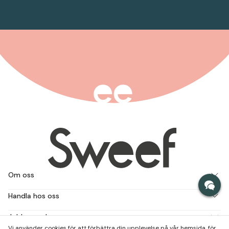
Om oss
Handla hos oss
Jobba med oss
Vi använder cookies för att förbättra din upplevelse på vår hemsida, för