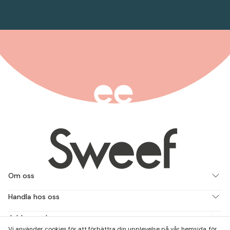
Om oss
Handla hos oss
Jobba med oss
Vi använder cookies för att förbättra din upplevelse på vår hemsida, för