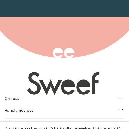
Om oss
Handla hos oss
Jobba med oss
Vi använder cookies för att förbättra din upplevelse på vår hemsida, för