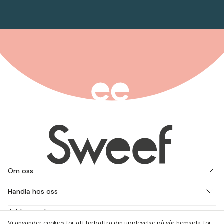
Om oss
Handla hos oss
Jobba med oss
Vi använder cookies för att förbättra din upplevelse på vår hemsida, för